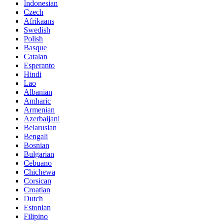
Indonesian
Czech
Afrikaans
Swedish
Polish
Basque
Catalan
Esperanto
Hindi
Lao
Albanian
Amharic
Armenian
Azerbaijani
Belarusian
Bengali
Bosnian
Bulgarian
Cebuano
Chichewa
Corsican
Croatian
Dutch
Estonian
Filipino