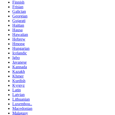
Finnish
Frisian
Galician
Georgian
Gujarati
Haitian
Hausa
Hawaiian
Hebrew
Hmong
Hungarian
Icelandic
Igbo
Javanese
Kannada
Kazakh
Khmer
Kurdish
Kyrgyz
Latin
Latvian
Lithuanian
Luxembou..
Macedonian
Malagasy