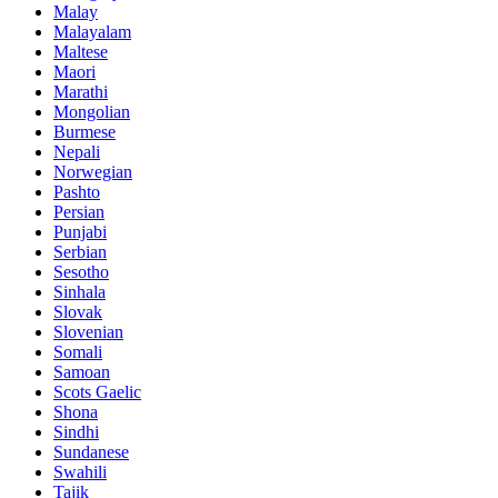
Malay
Malayalam
Maltese
Maori
Marathi
Mongolian
Burmese
Nepali
Norwegian
Pashto
Persian
Punjabi
Serbian
Sesotho
Sinhala
Slovak
Slovenian
Somali
Samoan
Scots Gaelic
Shona
Sindhi
Sundanese
Swahili
Tajik