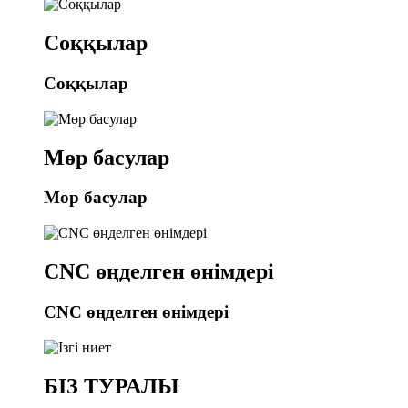
Соққылар
Соққылар
Мөр басулар
Мөр басулар
CNC өңделген өнімдері
CNC өңделген өнімдері
БІЗ ТУРАЛЫ