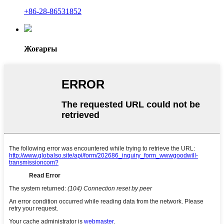
+86-28-86531852
Жоғарғы