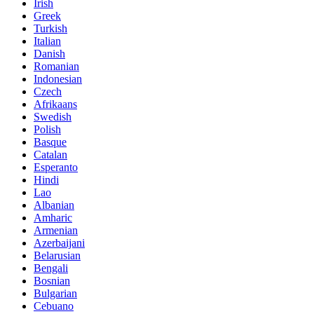
Irish
Greek
Turkish
Italian
Danish
Romanian
Indonesian
Czech
Afrikaans
Swedish
Polish
Basque
Catalan
Esperanto
Hindi
Lao
Albanian
Amharic
Armenian
Azerbaijani
Belarusian
Bengali
Bosnian
Bulgarian
Cebuano