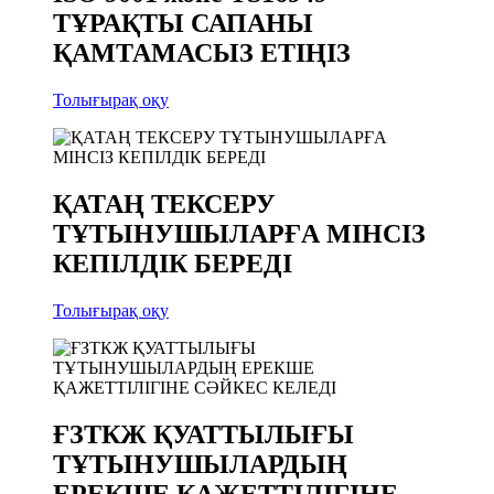
ТҰРАҚТЫ САПАНЫ
ҚАМТАМАСЫЗ ЕТІҢІЗ
Толығырақ оқу
ҚАТАҢ ТЕКСЕРУ
ТҰТЫНУШЫЛАРҒА МІНСІЗ
КЕПІЛДІК БЕРЕДІ
Толығырақ оқу
ҒЗТКЖ ҚУАТТЫЛЫҒЫ
ТҰТЫНУШЫЛАРДЫҢ
ЕРЕКШЕ ҚАЖЕТТІЛІГІНЕ