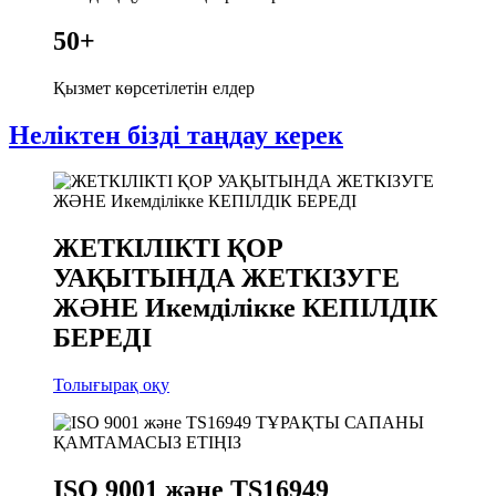
50
+
Қызмет көрсетілетін елдер
Неліктен бізді таңдау керек
ЖЕТКІЛІКТІ ҚОР
УАҚЫТЫНДА ЖЕТКІЗУГЕ
ЖӘНЕ Икемділікке КЕПІЛДІК
БЕРЕДІ
Толығырақ оқу
ISO 9001 және TS16949